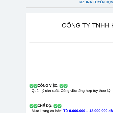
KIZUNA TUYỂN DỤ
CÔNG TY TNHH 
CÔNG VIỆC:
- Quản lý sản xuất, Công việc tổng hợp tùy theo kỹ
CHẾ ĐỘ:
- Mức lương cơ bản:
Từ 9.000.000 – 12.000.000 đ