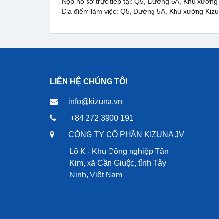
- Nộp hồ sơ trực tiếp tại: Q5, Đường 5A, Khu xưởn
- Địa điểm làm việc: Q5, Đường 5A, Khu xưởng Kiz
LIÊN HỆ CHÚNG TÔI
info@kizuna.vn
+84 272 3900 191
CÔNG TY CỔ PHẦN KIZUNA JV
Lô K - Khu Công nghiệp Tân
Kim, xã Cần Giuộc, tỉnh Tây
Ninh, Việt Nam