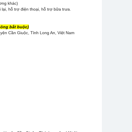
ương khác)
ại, hỗ trợ điện thoại, hỗ trợ bữa trưa.
hông bắt buộc)
uyện Cần Giuộc, Tỉnh Long An, Việt Nam