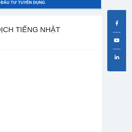
 ĐẦU TƯ TUYỂN DỤNG
ỊCH TIẾNG NHẬT