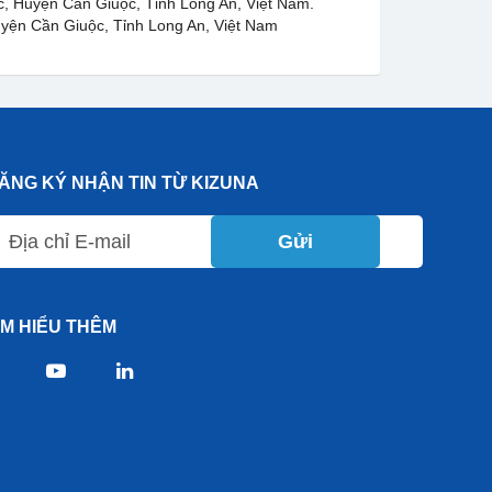
c, Huyện Cần Giuộc, Tỉnh Long An, Việt Nam.
uyện Cần Giuộc, Tỉnh Long An, Việt Nam
ĂNG KÝ NHẬN TIN TỪ KIZUNA
Gửi
ÌM HIỂU THÊM