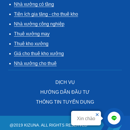
Nhà xưởng có tầng
Tiện ích gia tăng - cho thuê kho
Nhà xưởng công nghiệp
Thuê xưởng may
Thuê kho xưởng
Giá cho thuê kho xưởng
Nhà xưởng cho thuê
DỊCH VỤ
HƯỚNG DẪN ĐẦU TƯ
THÔNG TIN TUYỂN DỤNG
Xin chào
@2019 KIZUNA. ALL RIGHTS RESERVED