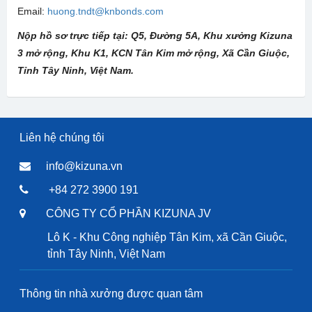
Email:
huong.tndt@knbonds.com
Nộp hồ sơ trực tiếp tại: Q5, Đường 5A, Khu xưởng Kizuna
3 mở rộng, Khu K1, KCN Tân Kim mở rộng, Xã Cần Giuộc,
Tỉnh Tây Ninh, Việt Nam.
Liên hệ chúng tôi
info@kizuna.vn
+84 272 3900 191
CÔNG TY CỔ PHẦN KIZUNA JV
Lô K - Khu Công nghiệp Tân Kim, xã Cần Giuộc,
tỉnh Tây Ninh, Việt Nam
Thông tin nhà xưởng được quan tâm