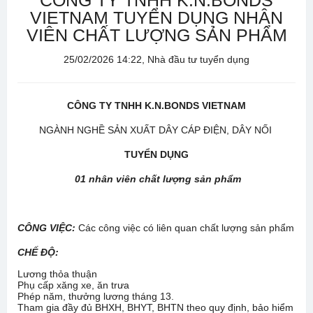
CÔNG TY TNHH K.N.BONDS
VIETNAM TUYỂN DỤNG NHÂN
VIÊN CHẤT LƯỢNG SẢN PHẨM
25/02/2026 14:22, Nhà đầu tư tuyển dụng
CÔNG TY TNHH K.N.BONDS VIETNAM
NGÀNH NGHỀ SẢN XUẤT DÂY CÁP ĐIỆN, DÂY NỐI
TUYỂN DỤNG
01 nhân viên chất lượng sản phẩm
CÔNG VIỆC:
Các công việc có liên quan chất lượng sản phẩm
CHẾ ĐỘ:
Lương thỏa thuận
Phụ cấp xăng xe, ăn trưa
Phép năm, thưởng lương tháng 13.
Tham gia đầy đủ BHXH, BHYT, BHTN theo quy định, bảo hiểm