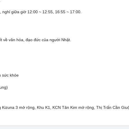
.
, nghỉ giữa giờ 12:00 ~ 12:55, 16:55 ~ 17:00.
biết về văn hóa, đạo đức của người Nhật.
m sức khỏe
ung)
Kizuna 3 mở rộng, Khu K1, KCN Tân Kim mở rộng, Thị Trấn Cần Giuộ