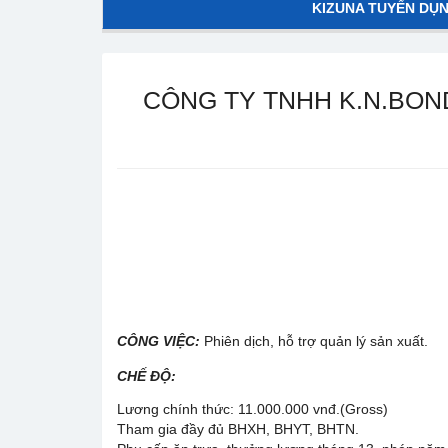
KIZUNA TUYỂN DỤ
CÔNG TY TNHH K.N.BOND
CÔNG VIỆC:
Phiên dịch, hỗ trợ quản lý sản xuất.
CHẾ ĐỘ:
Lương chính thức: 11.000.000 vnđ.(Gross)
Tham gia đầy đủ BHXH, BHYT, BHTN.