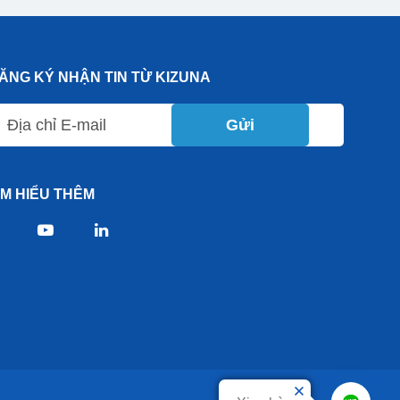
ĂNG KÝ NHẬN TIN TỪ KIZUNA
Gửi
ÌM HIỂU THÊM