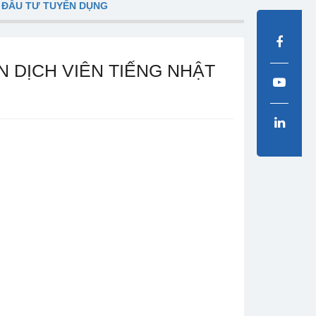
 ĐẦU TƯ TUYỂN DỤNG
N DỊCH VIÊN TIẾNG NHẬT