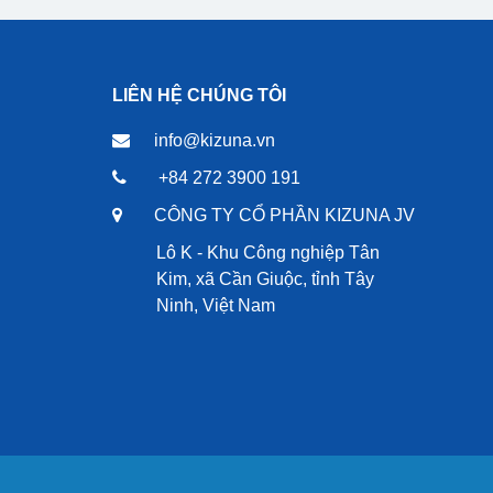
LIÊN HỆ CHÚNG TÔI
info@kizuna.vn
+84 272 3900 191
CÔNG TY CỔ PHẦN KIZUNA JV
Lô K - Khu Công nghiệp Tân
Kim, xã Cần Giuộc, tỉnh Tây
Ninh, Việt Nam