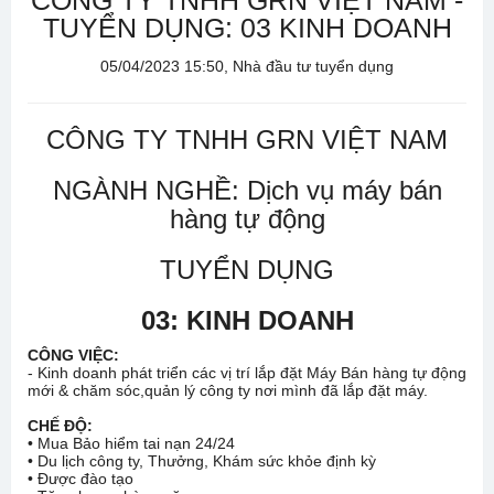
CÔNG TY TNHH GRN VIỆT NAM -
TUYỂN DỤNG: 03 KINH DOANH
05/04/2023 15:50, Nhà đầu tư tuyển dụng
CÔNG TY TNHH GRN VIỆT NAM
NGÀNH NGHỀ: Dịch vụ máy bán
hàng tự động
TUYỂN DỤNG
03: KINH DOANH
CÔNG VIỆC:
- Kinh doanh phát triển các vị trí lắp đặt Máy Bán hàng tự động
mới & chăm sóc,quản lý công ty nơi mình đã lắp đặt máy.
CHẾ ĐỘ:
• Mua Bảo hiểm tai nạn 24/24
• Du lịch công ty, Thưởng, Khám sức khỏe định kỳ
• Được đào tạo