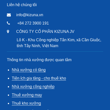
Liên hệ chúng tôi
info@kizuna.vn
+84 272 3900 191
CÔNG TY CỔ PHẦN KIZUNA JV
Lô K - Khu Công nghiệp Tân Kim, xã Cần Giuộc,
tỉnh Tây Ninh, Việt Nam
Thông tin nhà xưởng được quan tâm
Nhà xưởng có tầng
Tiện ích gia tăng - cho thuê kho
Nhà xưởng công nghiệp
Thuê xưởng may
Thuê kho xưởng