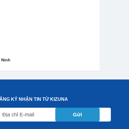
 Ninh
ĂNG KÝ NHẬN TIN TỪ KIZUNA
Gửi