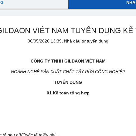
NG
NHÀ
GILDAON VIỆT NAM TUYỂN DỤNG KẾ
06/05/2026 13:39, Nhà đầu tư tuyển dụng
CÔNG TY TNHH GILDAON VIỆT NAM
NGÀNH NGHỀ SẢN XUẤT CHẤT TẨY RỬA CÔNG NGHIỆP
TUYỂN DỤNG
01 Kế toán tổng hợp
ốc tế phụ nữ/Quốc tế thiếu nhi…