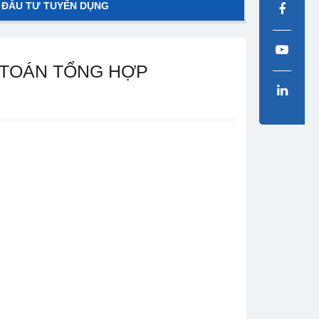
 ĐẦU TƯ TUYỂN DỤNG
 TOÁN TỔNG HỢP