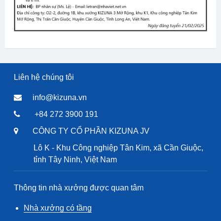
Liên hệ chúng tôi
info@kizuna.vn
+84 272 3900 191
CÔNG TY CỔ PHẦN KIZUNA JV
Lô K - Khu Công nghiệp Tân Kim, xã Cần Giuộc,
tỉnh Tây Ninh, Việt Nam
Thông tin nhà xưởng được quan tâm
Nhà xưởng có tầng