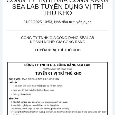
CÔNG TY TNHH GIA CÔNG RĂNG
SEA LAB TUYỂN DỤNG VỊ TRÍ
THỦ KHO
21/02/2025 10:53, Nhà đầu tư tuyển dụng
CÔNG TY TNHH GIA CÔNG RĂNG SEA LAB
NGÀNH NGHỀ: GIA CÔNG RĂNG
TUYỂN 01 VỊ TRÍ THỦ KHO