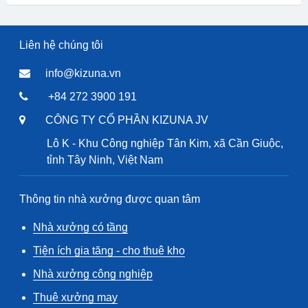
Liên hệ chúng tôi
info@kizuna.vn
+84 272 3900 191
CÔNG TY CỔ PHẦN KIZUNA JV
Lô K - Khu Công nghiệp Tân Kim, xã Cần Giuộc,
tỉnh Tây Ninh, Việt Nam
Thông tin nhà xưởng được quan tâm
Nhà xưởng có tầng
Tiện ích gia tăng - cho thuê kho
Nhà xưởng công nghiệp
Thuê xưởng may