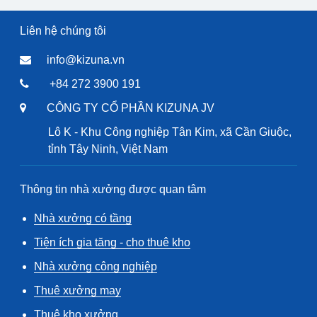
Liên hệ chúng tôi
info@kizuna.vn
+84 272 3900 191
CÔNG TY CỔ PHẦN KIZUNA JV
Lô K - Khu Công nghiệp Tân Kim, xã Cần Giuộc,
tỉnh Tây Ninh, Việt Nam
Thông tin nhà xưởng được quan tâm
Nhà xưởng có tầng
Tiện ích gia tăng - cho thuê kho
Nhà xưởng công nghiệp
Thuê xưởng may
Thuê kho xưởng