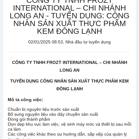
CÔNG TY TNHH FROZT
INTERNATIONAL – CHI NHÁNH
LONG AN - TUYỂN DỤNG: CÔNG
NHÂN SẢN XUẤT THỰC PHẨM
KEM ĐÔNG LẠNH
02/01/2025 08:53, Nhà đầu tư tuyển dụng
CÔNG TY TNHH FROZT INTERNATIONAL – CHI NHÁNH
LONG AN
TUYỂN DỤNG CÔNG NHÂN SẢN XUẤT THỰC PHẨM KEM
ĐÔNG LẠNH
Mô tả công việc:
Chuẩn bị nguyên liệu trước sản xuất
Bổ sung nguyên liệu vào dây chuyền sản xuất
Đóng gói thành phẩm
Dọn dẹp khu vực làm việc, vệ sinh máy móc và thiết bị sau mỗi
ca làm.
Các công việc khác theo sự hướng dẫn, sắp xếp của quản lý