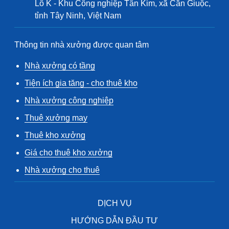
Lô K - Khu Công nghiệp Tân Kim, xã Cần Giuộc,
tỉnh Tây Ninh, Việt Nam
Thông tin nhà xưởng được quan tâm
Nhà xưởng có tầng
Tiện ích gia tăng - cho thuê kho
Nhà xưởng công nghiệp
Thuê xưởng may
Thuê kho xưởng
Giá cho thuê kho xưởng
Nhà xưởng cho thuê
DỊCH VỤ
HƯỚNG DẪN ĐẦU TƯ