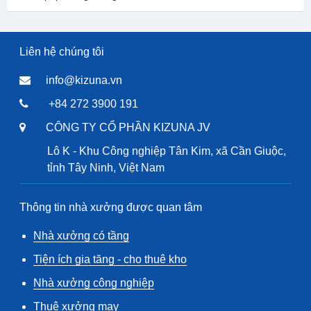
Liên hệ chúng tôi
info@kizuna.vn
+84 272 3900 191
CÔNG TY CỔ PHẦN KIZUNA JV
Lô K - Khu Công nghiệp Tân Kim, xã Cần Giuộc,
tỉnh Tây Ninh, Việt Nam
Thông tin nhà xưởng được quan tâm
Nhà xưởng có tầng
Tiện ích gia tăng - cho thuê kho
Nhà xưởng công nghiệp
Thuê xưởng may