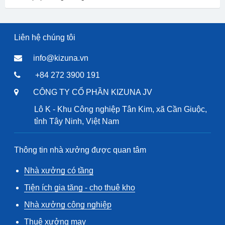
Liên hệ chúng tôi
info@kizuna.vn
+84 272 3900 191
CÔNG TY CỔ PHẦN KIZUNA JV
Lô K - Khu Công nghiệp Tân Kim, xã Cần Giuộc,
tỉnh Tây Ninh, Việt Nam
Thông tin nhà xưởng được quan tâm
Nhà xưởng có tầng
Tiện ích gia tăng - cho thuê kho
Nhà xưởng công nghiệp
Thuê xưởng may