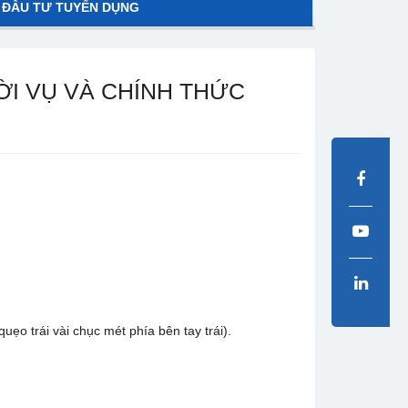
 ĐẦU TƯ TUYỂN DỤNG
I VỤ VÀ CHÍNH THỨC
 trái vài chục mét phía bên tay trái).