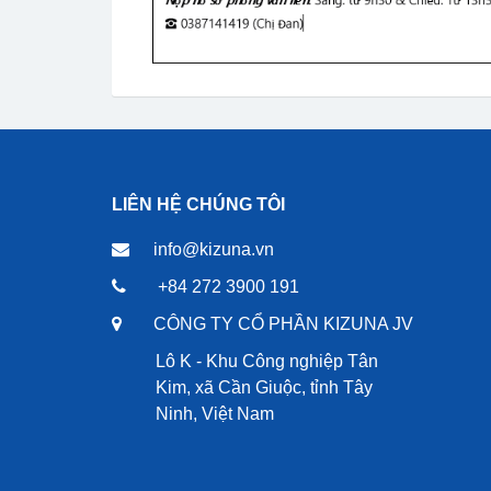
LIÊN HỆ CHÚNG TÔI
info@kizuna.vn
+84 272 3900 191
CÔNG TY CỔ PHẦN KIZUNA JV
Lô K - Khu Công nghiệp Tân
Kim, xã Cần Giuộc, tỉnh Tây
Ninh, Việt Nam