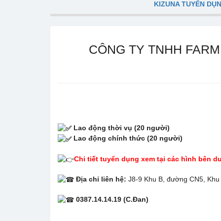
KIZUNA TUYỂN DỤ
CÔNG TY TNHH FARM
Lao động thời vụ (20 người)
Lao động chính thức (20 người)
Chi tiết tuyển dụng xem tại các hình bên d
Địa chỉ liên hệ:
J8-9 Khu B, đường CN5, Khu x
0387.14.14.19 (C.Đan)