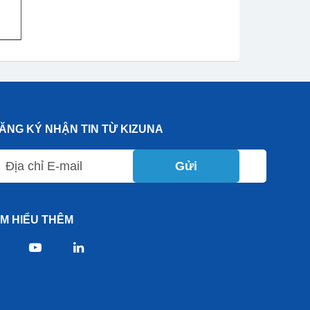
ĂNG KÝ NHẬN TIN TỪ KIZUNA
Gửi
ÌM HIỂU THÊM