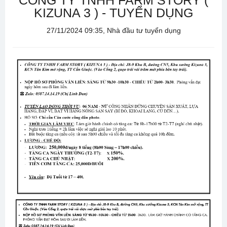
CÔNG TY TNHH FARM STORY (
KIZUNA 3 ) - TUYỂN DỤNG
27/11/2024 09:35, Nhà đầu tư tuyển dụng