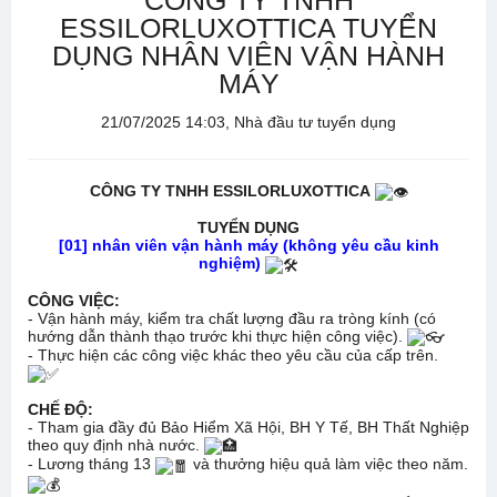
CÔNG TY TNHH
ESSILORLUXOTTICA TUYỂN
DỤNG NHÂN VIÊN VẬN HÀNH
MÁY
21/07/2025 14:03, Nhà đầu tư tuyển dụng
CÔNG TY TNHH ESSILORLUXOTTICA
TUYỂN DỤNG
[01] nhân viên vận hành máy (không yêu cầu kinh
nghiệm)
CÔNG VIỆC:
- Vận hành máy, kiểm tra chất lượng đầu ra tròng kính (có
hướng dẫn thành thạo trước khi thực hiện công việc).
- Thực hiện các công việc khác theo yêu cầu của cấp trên.
CHẾ ĐỘ:
- Tham gia đầy đủ Bảo Hiểm Xã Hội, BH Y Tế, BH Thất Nghiệp
theo quy định nhà nước.
- Lương tháng 13
và thưởng hiệu quả làm việc theo năm.