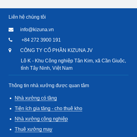
Liên hệ chúng tôi
info@kizuna.vn
+84 272 3900 191
CÔNG TY CỔ PHẦN KIZUNA JV
Lô K - Khu Công nghiệp Tân Kim, xã Cần Giuộc,
tỉnh Tây Ninh, Việt Nam
Thông tin nhà xưởng được quan tâm
Nhà xưởng có tầng
Tiện ích gia tăng - cho thuê kho
Nhà xưởng công nghiệp
Thuê xưởng may