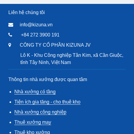
Liên hệ chúng tôi
info@kizuna.vn
+84 272 3900 191
CÔNG TY CỔ PHẦN KIZUNA JV
Lô K - Khu Công nghiệp Tân Kim, xã Cần Giuộc,
tỉnh Tây Ninh, Việt Nam
Thông tin nhà xưởng được quan tâm
Nhà xưởng có tầng
Tiện ích gia tăng - cho thuê kho
Nhà xưởng công nghiệp
Thuê xưởng may
Thuê kho xưởng