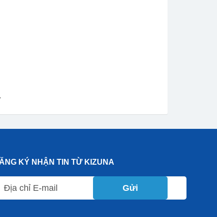
.
ĂNG KÝ NHẬN TIN TỪ KIZUNA
Gửi