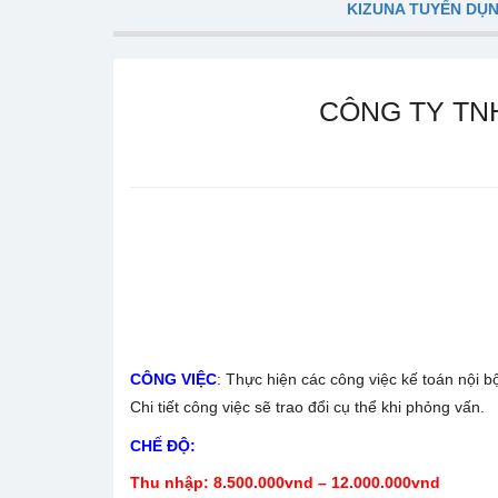
KIZUNA TUYỂN DỤ
CÔNG TY TN
CÔNG VIỆC
:
Thực hiện các công việc kế toán nội 
Chi tiết công việc sẽ trao đổi cụ thể khi phỏng vấn.
CHẾ ĐỘ:
Thu nhập: 8.500.000vnd – 12.000.000vnd