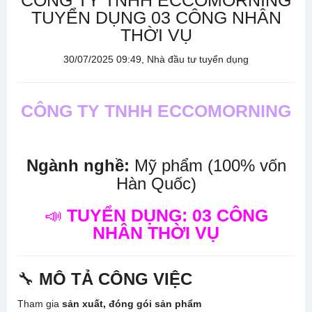
CÔNG TY TNHH ECCOMORNING
TUYỂN DỤNG 03 CÔNG NHÂN
THỜI VỤ
30/07/2025 09:49, Nhà đầu tư tuyển dụng
CÔNG TY TNHH ECCOMORNING
Ngành nghề:
Mỹ phẩm (100% vốn
Hàn Quốc)
📣
TUYỂN DỤNG: 03 CÔNG
NHÂN THỜI VỤ
🔧
MÔ TẢ CÔNG VIỆC
Tham gia
sản xuất, đóng gói sản phẩm