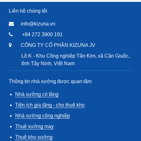
Liên hệ chúng tôi
info@kizuna.vn
+84 272 3900 191
CÔNG TY CỔ PHẦN KIZUNA JV
Lô K - Khu Công nghiệp Tân Kim, xã Cần Giuộc,
tỉnh Tây Ninh, Việt Nam
Thông tin nhà xưởng được quan tâm
Nhà xưởng có tầng
Tiện ích gia tăng - cho thuê kho
Nhà xưởng công nghiệp
Thuê xưởng may
Thuê kho xưởng