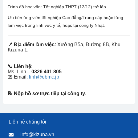
Trình độ học vấn: Tốt nghiệp THPT (12/12) trở lên.
Ưu tiên ứng viên tốt nghiệp Cao đẳng/Trung cấp hoặc từng
làm việc trong lĩnh vực y tế, hoặc tại công ty Nhật.
📍 Địa điểm làm việc:
Xưởng B5a, Đường 8B, Khu
Kizuna 1.
📞 Liên hệ:
Ms. Linh –
0326 401 805
📧 Email:
linh@ebmc.jp
📝 Nộp hồ sơ trực tiếp tại công ty.
Liên hệ chúng tôi
info@kizuna.vn