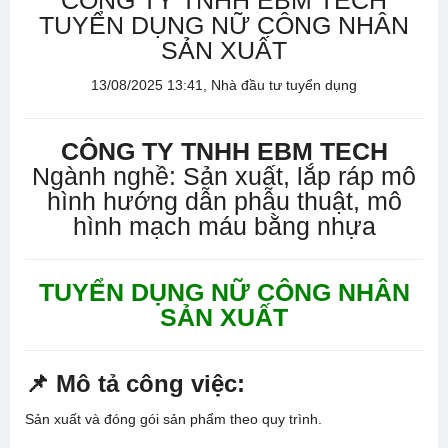
CÔNG TY TNHH EBM TECH
TUYỂN DỤNG NỮ CÔNG NHÂN
SẢN XUẤT
13/08/2025 13:41, Nhà đầu tư tuyển dụng
CÔNG TY TNHH EBM TECH
Ngành nghề: Sản xuất, lắp ráp mô
hình hướng dẫn phẫu thuật, mô
hình mạch máu bằng nhựa
TUYỂN DỤNG NỮ CÔNG NHÂN
SẢN XUẤT
📌 Mô tả công việc:
Sản xuất và đóng gói sản phẩm theo quy trình.