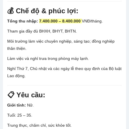
💰 Chế độ & phúc lợi:
Tổng thu nhập:
7.400.000 – 8.400.000
VNĐ/tháng.
Tham gia đầy đủ BHXH, BHYT, BHTN.
Môi trường làm việc chuyên nghiệp, sáng tạo; đồng nghiệp
thân thiện.
Làm việc và nghỉ trưa trong phòng máy lạnh.
Nghỉ Thứ 7, Chủ nhật và các ngày lễ theo quy định của Bộ luật
Lao động.
📋 Yêu cầu:
Giới tính:
Nữ.
Tuổi: 25 – 35.
Trung thực, chăm chỉ, sức khỏe tốt.