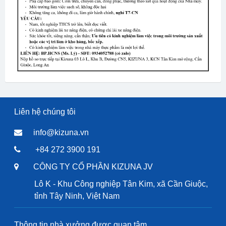
Liên hệ chúng tôi
info@kizuna.vn
+84 272 3900 191
CÔNG TY CỔ PHẦN KIZUNA JV
Lô K - Khu Công nghiệp Tân Kim, xã Cần Giuộc,
tỉnh Tây Ninh, Việt Nam
Thông tin nhà xưởng được quan tâm