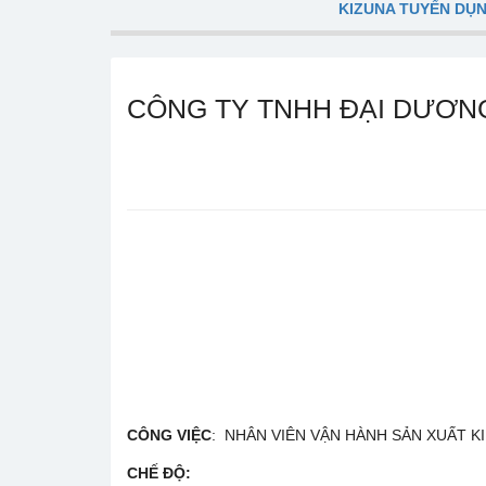
KIZUNA TUYỂN DỤ
CÔNG TY TNHH ĐẠI DƯƠNG
CÔNG VIỆC
: NHÂN VIÊN VẬN HÀNH SẢN XUẤT K
CHẾ ĐỘ
: