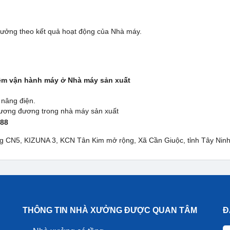
hưởng theo kết quả hoạt động của Nhà máy.
ệm vận hành máy ở Nhà máy sản xuất
 nâng điện.
í tương đương trong nhà máy sản xuất
788
ờng CN5, KIZUNA 3, KCN Tân Kim mở rộng, Xã Cần Giuộc, tỉnh Tây Ninh
THÔNG TIN NHÀ XƯỞNG ĐƯỢC QUAN TÂM
Đ