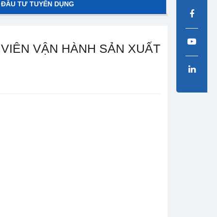
 ĐẦU TƯ TUYỂN DỤNG
 VIÊN VẬN HÀNH SẢN XUẤT