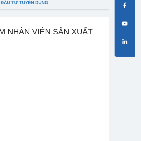
 ĐẦU TƯ TUYỂN DỤNG
M NHÂN VIÊN SẢN XUẤT