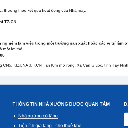
, thưởng theo kết quả hoạt động của Nhà máy.
hỉ T7-CN
h nghiệm làm việc trong môi trường sản xuất hoặc các vị trí làm 
 một lợi thế.
788
ờng CN5, KIZUNA 3, KCN Tân Kim mở rộng, Xã Cần Giuộc, tỉnh Tây Ninh
THÔNG TIN NHÀ XƯỞNG ĐƯỢC QUAN TÂM
Đ
Nhà xưởng có tầng
Tiện ích gia tăng - cho thuê kho