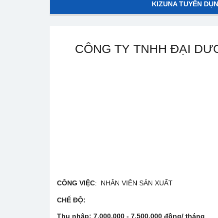
KIZUNA TUYỂN DỤ
CÔNG TY TNHH ĐẠI DƯ
CÔNG VIỆC
: NHÂN VIÊN SẢN XUẤT
CHẾ ĐỘ
:
Thu nhập:
7,000,000 - 7,500,000 đồng/ tháng