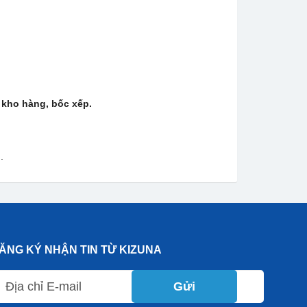
ở kho hàng, bốc xếp.
.
ĂNG KÝ NHẬN TIN TỪ KIZUNA
Gửi