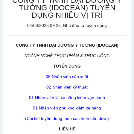
CÔNG TY TNHH ĐẠI DƯƠNG Ý
TƯỞNG (IDOCEAN) TUYỂN
DỤNG NHIỀU VỊ TRÍ
04/03/2026 09:25, Nhà đầu tư tuyển dụng
CÔNG TY TNHH ĐẠI DƯƠNG Ý TƯỞNG (IDOCEAN)
NGÀNH NGHỀ THỰC PHẨM & THỨC UỐNG
TUYỂN DỤNG
05 Nhân viên sản xuất
02 Nhân viên kỹ thuật
01 Nhân viên lái xe nâng kiêm vận hành
01 Nhân viên phụ kho kiêm xe nâng
(Chi tiết tuyển dụng theo các hình bên dưới)
LIÊN HỆ