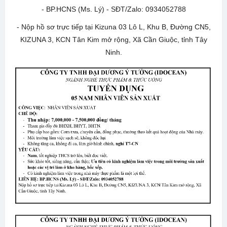
- BP.HCNS (Ms. Lý) - SĐT/Zalo: 0934052788
- Nộp hồ sơ trực tiếp tại Kizuna 03 Lô L, Khu B, Đường CN5,
KIZUNA 3, KCN Tân Kim mở rộng, Xã Cần Giuộc, tỉnh Tây
Ninh.