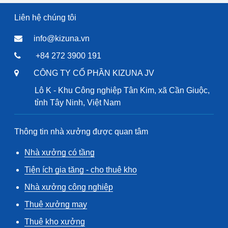
Liên hệ chúng tôi
info@kizuna.vn
+84 272 3900 191
CÔNG TY CỔ PHẦN KIZUNA JV
Lô K - Khu Công nghiệp Tân Kim, xã Cần Giuộc,
tỉnh Tây Ninh, Việt Nam
Thông tin nhà xưởng được quan tâm
Nhà xưởng có tầng
Tiện ích gia tăng - cho thuê kho
Nhà xưởng công nghiệp
Thuê xưởng may
Thuê kho xưởng