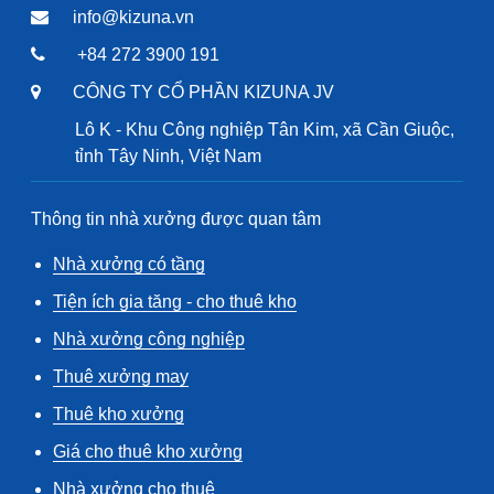
info@kizuna.vn
+84 272 3900 191
CÔNG TY CỔ PHẦN KIZUNA JV
Lô K - Khu Công nghiệp Tân Kim, xã Cần Giuộc,
tỉnh Tây Ninh, Việt Nam
Thông tin nhà xưởng được quan tâm
Nhà xưởng có tầng
Tiện ích gia tăng - cho thuê kho
Nhà xưởng công nghiệp
Thuê xưởng may
Thuê kho xưởng
Giá cho thuê kho xưởng
Nhà xưởng cho thuê