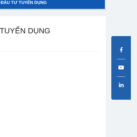
 ĐẦU TƯ TUYỂN DỤNG
 TUYỂN DỤNG