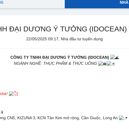
NG
NHÀ
HH ĐẠI DƯƠNG Ý TƯỞNG (IDOCEAN)
22/05/2025 09:17, Nhà đầu tư tuyển dụng
CÔNG TY TNHH ĐẠI DƯƠNG Ý TƯỞNG (IDOCEAN)
NGÀNH NGHỀ: THỰC PHẨM & THỨC UỐNG
 nhé!
]
, Đường CN5, KIZUNA 3, KCN Tân Kim mở rộng, Cần Giuộc, Long An