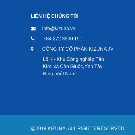
LIÊN HỆ CHÚNG TÔI
info@kizuna.vn
+84 272 3900 191
CÔNG TY CỔ PHẦN KIZUNA JV
Lô K - Khu Công nghiệp Tân
Kim, xã Cần Giuộc, tỉnh Tây
Ninh, Việt Nam
@2019 KIZUNA. ALL RIGHTS RESERVED