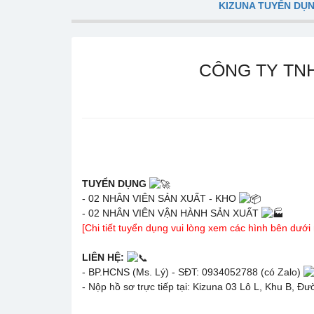
KIZUNA TUYỂN DỤ
CÔNG TY TN
TUYỂN DỤNG
- 02 NHÂN VIÊN SẢN XUẤT - KHO
- 02 NHÂN VIÊN VẬN HÀNH SẢN XUẤT
[Chi tiết tuyển dụng vui lòng xem các hình bên dưới
LIÊN HỆ:
- BP.HCNS (Ms. Lý) - SĐT: 0934052788 (có Zalo)
- Nộp hồ sơ trực tiếp tại: Kizuna 03 Lô L, Khu B