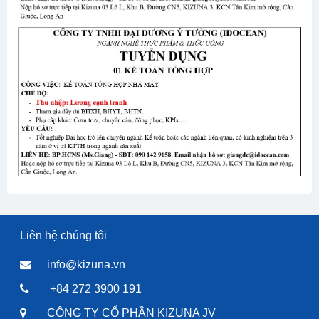
Liên hệ chúng tôi
info@kizuna.vn
+84 272 3900 191
CÔNG TY CỔ PHẦN KIZUNA JV