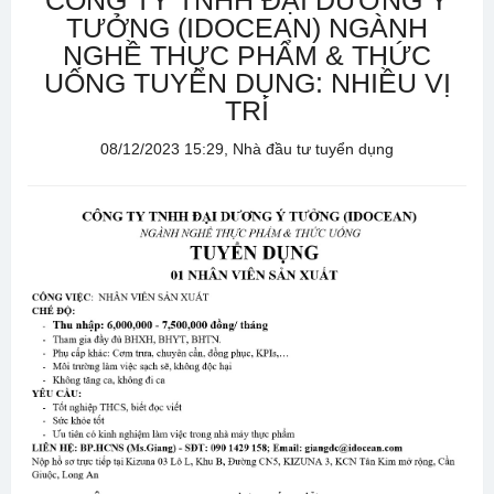
CÔNG TY TNHH ĐẠI DƯƠNG Ý
TƯỞNG (IDOCEAN) NGÀNH
NGHỀ THỰC PHẨM & THỨC
UỐNG TUYỂN DỤNG: NHIỀU VỊ
TRÍ
08/12/2023 15:29, Nhà đầu tư tuyển dụng