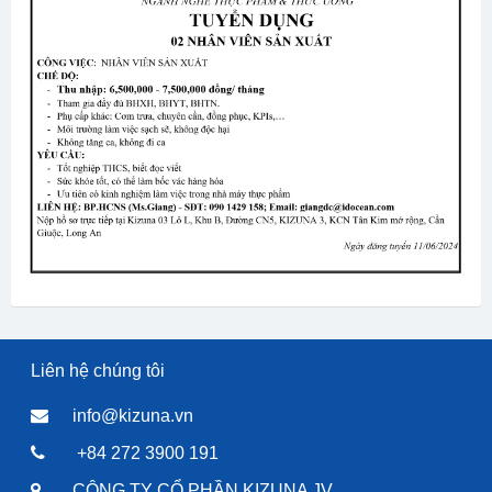
Liên hệ chúng tôi
info@kizuna.vn
+84 272 3900 191
CÔNG TY CỔ PHẦN KIZUNA JV