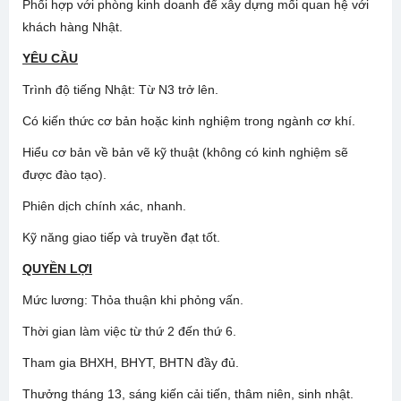
Phối hợp với phòng kinh doanh để xây dựng mối quan hệ với
khách hàng Nhật.
YÊU CẦU
Trình độ tiếng Nhật: Từ N3 trở lên.
Có kiến thức cơ bản hoặc kinh nghiệm trong ngành cơ khí.
Hiểu cơ bản về bản vẽ kỹ thuật (không có kinh nghiệm sẽ
được đào tạo).
Phiên dịch chính xác, nhanh.
Kỹ năng giao tiếp và truyền đạt tốt.
QUYỀN LỢI
Mức lương: Thỏa thuận khi phỏng vấn.
Thời gian làm việc từ thứ 2 đến thứ 6.
Tham gia BHXH, BHYT, BHTN đầy đủ.
Thưởng tháng 13, sáng kiến cải tiến, thâm niên, sinh nhật.