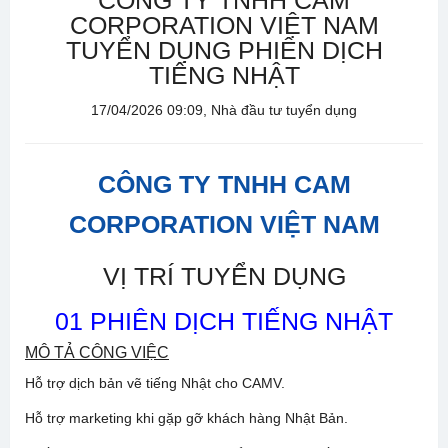
CÔNG TY TNHH CAM
CORPORATION VIỆT NAM
TUYỂN DỤNG PHIÊN DỊCH
TIẾNG NHẬT
17/04/2026 09:09, Nhà đầu tư tuyển dụng
CÔNG TY TNHH CAM
CORPORATION VIỆT NAM
VỊ TRÍ TUYỂN DỤNG
01 PHIÊN DỊCH TIẾNG NHẬT
MÔ TẢ CÔNG VIỆC
Hỗ trợ dịch bản vẽ tiếng Nhật cho CAMV.
Hỗ trợ marketing khi gặp gỡ khách hàng Nhật Bản.