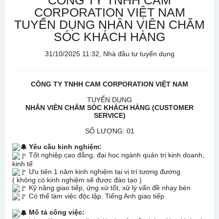
CÔNG TY TNHH CAM
CORPORATION VIỆT NAM
TUYỂN DỤNG NHÂN VIÊN CHĂM
SÓC KHÁCH HÀNG
31/10/2025 11:32, Nhà đầu tư tuyển dụng
CÔNG TY TNHH CAM CORPORATION VIỆT NAM
TUYỂN DỤNG
NHÂN VIÊN CHĂM SÓC KHÁCH HÀNG (CUSTOMER
SERVICE)
SỐ LƯỢNG: 01
Yêu cầu kinh nghiệm:
Tốt nghiệp cao đẳng, đại học ngành quản trị kinh doanh,
kinh tế
Ưu tiên 1 năm kinh nghiệm tại vị trí tương đương
( không có kinh nghiệm sẽ được đào tạo )
Kỹ năng giao tiếp, ứng xử tốt, xử lý vấn đề nhạy bén
Có thể làm việc độc lập. Tiếng Anh giao tiếp
Mô tả công việc: