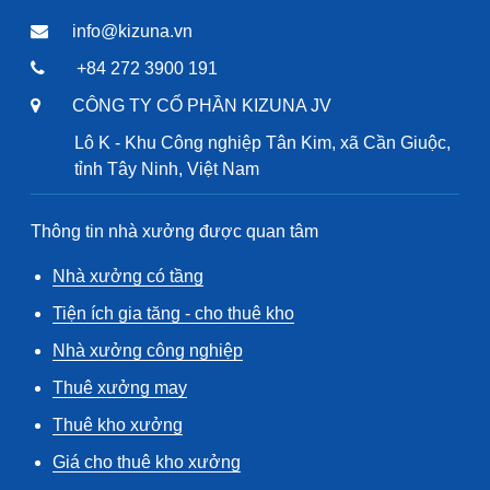
info@kizuna.vn
+84 272 3900 191
CÔNG TY CỔ PHẦN KIZUNA JV
Lô K - Khu Công nghiệp Tân Kim, xã Cần Giuộc,
tỉnh Tây Ninh, Việt Nam
Thông tin nhà xưởng được quan tâm
Nhà xưởng có tầng
Tiện ích gia tăng - cho thuê kho
Nhà xưởng công nghiệp
Thuê xưởng may
Thuê kho xưởng
Giá cho thuê kho xưởng