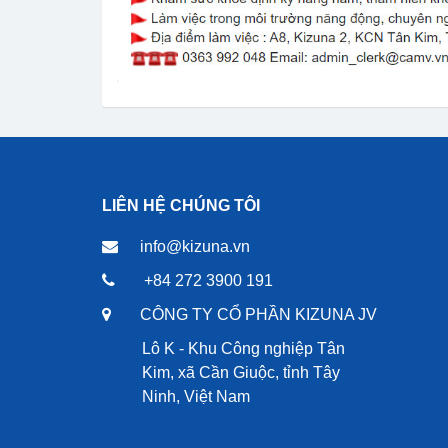
LIÊN HỆ CHÚNG TÔI
info@kizuna.vn
+84 272 3900 191
CÔNG TY CỔ PHẦN KIZUNA JV
Lô K - Khu Công nghiệp Tân
Kim, xã Cần Giuộc, tỉnh Tây
Ninh, Việt Nam