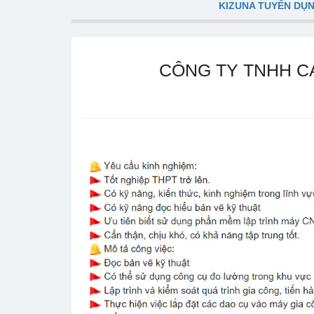
KIZUNA TUYỂN DỤ
CÔNG TY TNHH CA