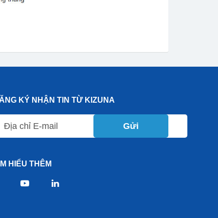
ĂNG KÝ NHẬN TIN TỪ KIZUNA
Gửi
ÌM HIỂU THÊM