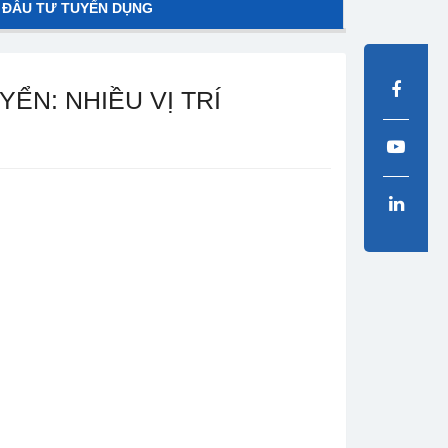
 ĐẦU TƯ TUYỂN DỤNG
ỂN: NHIỀU VỊ TRÍ