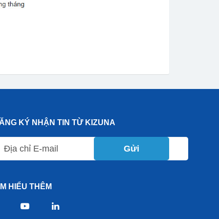
ĂNG KÝ NHẬN TIN TỪ KIZUNA
Gửi
ÌM HIỂU THÊM