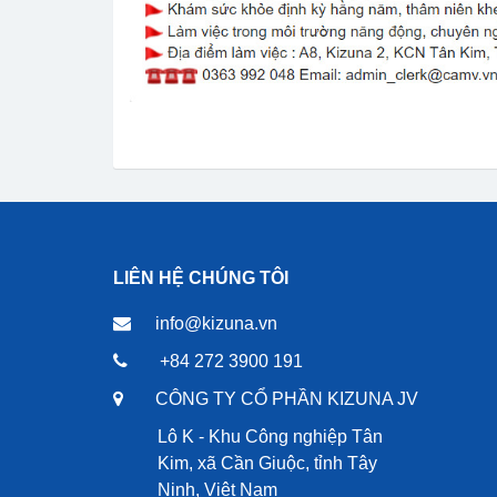
LIÊN HỆ CHÚNG TÔI
info@kizuna.vn
+84 272 3900 191
CÔNG TY CỔ PHẦN KIZUNA JV
Lô K - Khu Công nghiệp Tân
Kim, xã Cần Giuộc, tỉnh Tây
Ninh, Việt Nam