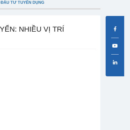
 ĐẦU TƯ TUYỂN DỤNG
ỂN: NHIỀU VỊ TRÍ