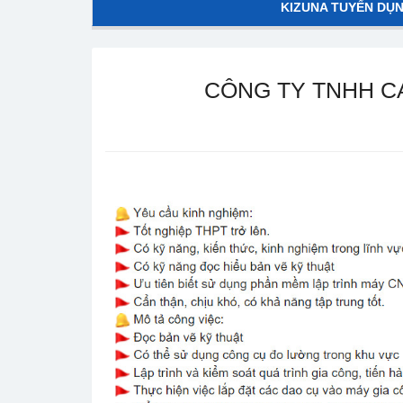
KIZUNA TUYỂN DỤ
CÔNG TY TNHH CA