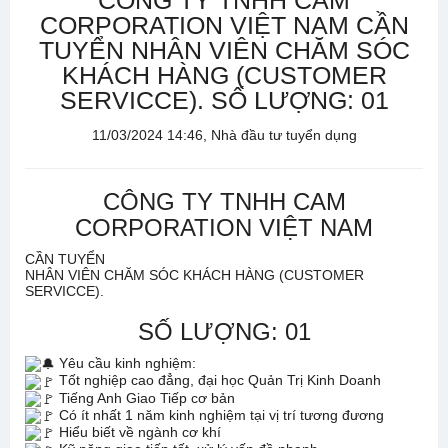
CÔNG TY TNHH CAM
CORPORATION VIỆT NAM CẦN
TUYỂN NHÂN VIÊN CHĂM SÓC
KHÁCH HÀNG (CUSTOMER
SERVICCE). SỐ LƯỢNG: 01
11/03/2024 14:46, Nhà đầu tư tuyển dụng
CÔNG TY TNHH CAM
CORPORATION VIỆT NAM
CẦN TUYỂN
NHÂN VIÊN CHĂM SÓC KHÁCH HÀNG (CUSTOMER
SERVICCE).
SỐ LƯỢNG: 01
Yêu cầu kinh nghiệm:
Tốt nghiệp cao đẳng, đại học Quản Trị Kinh Doanh
Tiếng Anh Giao Tiếp cơ bản
Có ít nhất 1 năm kinh nghiệm tại vị trí tương đương
Hiểu biết về ngành cơ khí