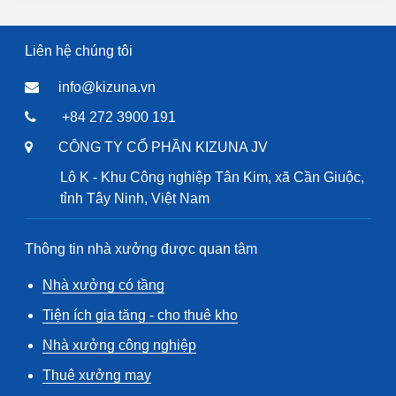
Liên hệ chúng tôi
info@kizuna.vn
+84 272 3900 191
CÔNG TY CỔ PHẦN KIZUNA JV
Lô K - Khu Công nghiệp Tân Kim, xã Cần Giuộc,
tỉnh Tây Ninh, Việt Nam
Thông tin nhà xưởng được quan tâm
Nhà xưởng có tầng
Tiện ích gia tăng - cho thuê kho
Nhà xưởng công nghiệp
Thuê xưởng may