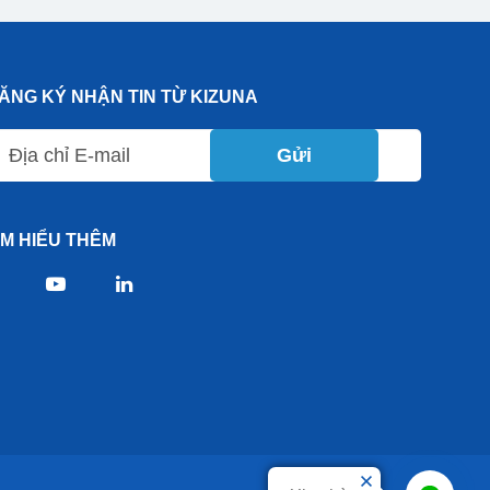
ĂNG KÝ NHẬN TIN TỪ KIZUNA
Gửi
ÌM HIỂU THÊM