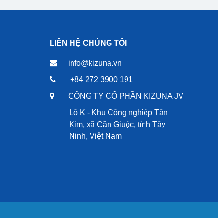
LIÊN HỆ CHÚNG TÔI
info@kizuna.vn
+84 272 3900 191
CÔNG TY CỔ PHẦN KIZUNA JV
Lô K - Khu Công nghiệp Tân
Kim, xã Cần Giuộc, tỉnh Tây
Ninh, Việt Nam