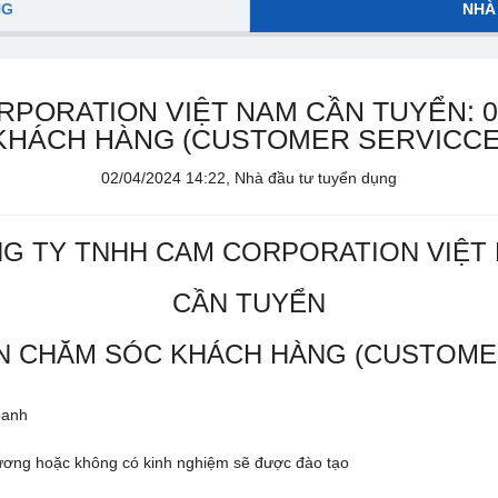
NG
NHÀ
PORATION VIỆT NAM CẦN TUYỂN: 
KHÁCH HÀNG (CUSTOMER SERVICCE
02/04/2024 14:22, Nhà đầu tư tuyển dụng
G TY TNHH CAM CORPORATION VIỆT
CẦN TUYỂN
ÊN CHĂM SÓC KHÁCH HÀNG (CUSTOME
oanh
 đương hoặc không có kinh nghiệm sẽ được đào tạo