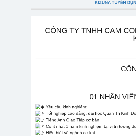
KIZUNA TUYỂN DỤ
CÔNG TY TNHH CAM COR
CÔN
01 NHÂN VI
Yêu cầu kinh nghiệm:
Tốt nghiệp cao đẳng, đại học Quản Trị Kinh D
Tiếng Anh Giao Tiếp cơ bản
Có ít nhất 1 năm kinh nghiệm tại vị trí tương
Hiểu biết về ngành cơ khí