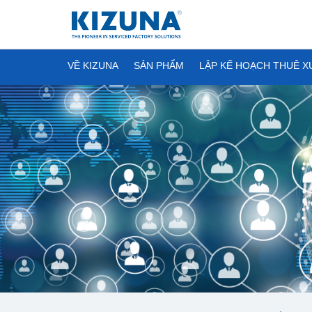
VỀ KIZUNA
SẢN PHẨM
LẬP KẾ HOẠCH THUÊ 