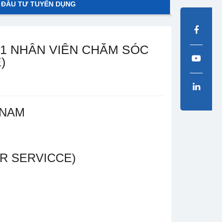
 ĐẦU TƯ TUYỂN DỤNG
01 NHÂN VIÊN CHĂM SÓC
)
 NAM
R SERVICCE)