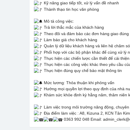
Kỹ năng giao tiếp tốt, xử lý vấn đề nhanh
Thành thạo tin học văn phòng
Mô tả công việc:
Trả lời thắc mắc của khách hàng
Theo đõi và đảm bảo các đơn hàng giao đúng
Làm báo giá cho khách hàng
Quản lý dữ liệu khách hàng và liên hệ chăm s
Phối hợp với các bộ phận khác để cùng xử lý nh
Thực hiện các chiến lược cần thiết để cải thiện 
Thực hiện các công việc khác theo yêu cầu của
Thực hiện đúng quy chế bảo mật thông tin
Mức lương: Thỏa thuận khi phỏng vấn
Hưởng mọi quyền lợi theo quy định của nhà n
Khám sức khỏe định kỳ hằng năm, thâm niên kh
Làm việc trong môi trường năng động, chuyên n
Địa điểm làm việc : A8, Kizuna 2, KCN Tân Ki
0363 992 048 Email: admin_clerk@