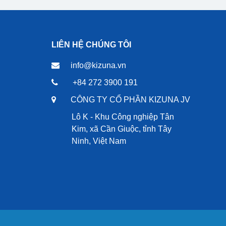
LIÊN HỆ CHÚNG TÔI
info@kizuna.vn
+84 272 3900 191
CÔNG TY CỔ PHẦN KIZUNA JV
Lô K - Khu Công nghiệp Tân
Kim, xã Cần Giuộc, tỉnh Tây
Ninh, Việt Nam