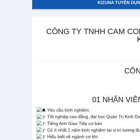
KIZUNA TUYỂN DỤ
CÔNG TY TNHH CAM COR
CÔN
01 NHÂN VI
Yêu cầu kinh nghiệm:
Tốt nghiệp cao đẳng, đại học Quản Trị Kinh D
Tiếng Anh Giao Tiếp cơ bản
Có ít nhất 1 năm kinh nghiệm tại vị trí tương
Hiểu biết về ngành cơ khí