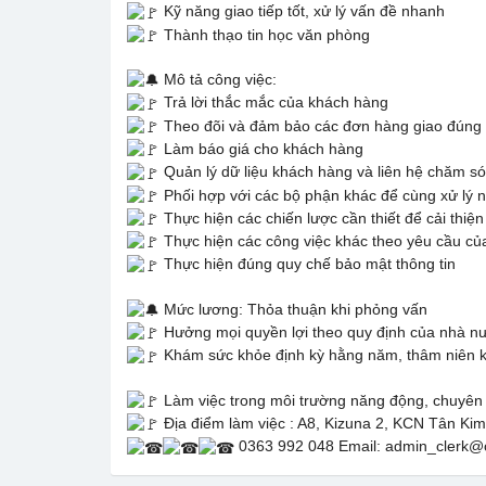
Kỹ năng giao tiếp tốt, xử lý vấn đề nhanh
Thành thạo tin học văn phòng
Mô tả công việc:
Trả lời thắc mắc của khách hàng
Theo đõi và đảm bảo các đơn hàng giao đúng
Làm báo giá cho khách hàng
Quản lý dữ liệu khách hàng và liên hệ chăm s
Phối hợp với các bộ phận khác để cùng xử lý nh
Thực hiện các chiến lược cần thiết để cải thiện 
Thực hiện các công việc khác theo yêu cầu của
Thực hiện đúng quy chế bảo mật thông tin
Mức lương: Thỏa thuận khi phỏng vấn
Hưởng mọi quyền lợi theo quy định của nhà n
Khám sức khỏe định kỳ hằng năm, thâm niên kh
Làm việc trong môi trường năng động, chuyên n
Địa điểm làm việc : A8, Kizuna 2, KCN Tân Ki
0363 992 048 Email: admin_clerk@