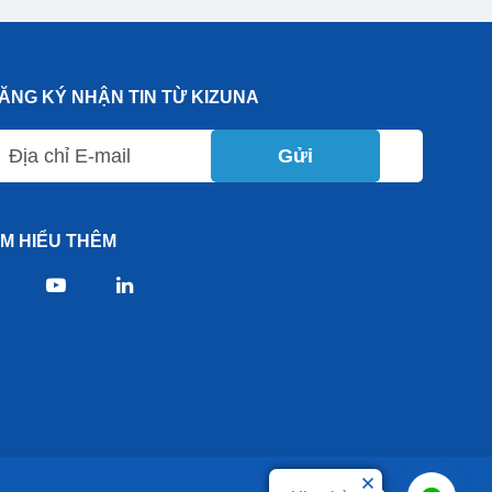
ĂNG KÝ NHẬN TIN TỪ KIZUNA
Gửi
ÌM HIỂU THÊM