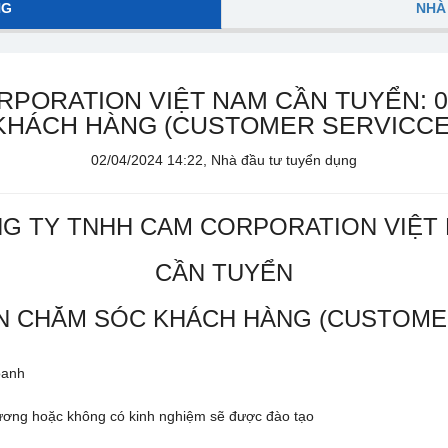
NG
NHÀ
PORATION VIỆT NAM CẦN TUYỂN: 
KHÁCH HÀNG (CUSTOMER SERVICCE
02/04/2024 14:22, Nhà đầu tư tuyển dụng
G TY TNHH CAM CORPORATION VIỆT
CẦN TUYỂN
ÊN CHĂM SÓC KHÁCH HÀNG (CUSTOME
oanh
 đương hoặc không có kinh nghiệm sẽ được đào tạo