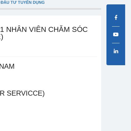
 ĐẦU TƯ TUYỂN DỤNG
01 NHÂN VIÊN CHĂM SÓC
)
 NAM
R SERVICCE)