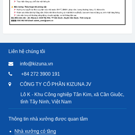
Liên hệ chúng tôi
info@kizuna.vn
+84 272 3900 191
CÔNG TY CỔ PHẦN KIZUNA JV
Lô K - Khu Công nghiệp Tân Kim, xã Cần Giuộc,
tỉnh Tây Ninh, Việt Nam
Thông tin nhà xưởng được quan tâm
Nhà xưởng có tầng