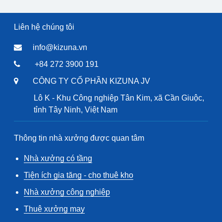
Liên hệ chúng tôi
info@kizuna.vn
+84 272 3900 191
CÔNG TY CỔ PHẦN KIZUNA JV
Lô K - Khu Công nghiệp Tân Kim, xã Cần Giuộc,
tỉnh Tây Ninh, Việt Nam
Thông tin nhà xưởng được quan tâm
Nhà xưởng có tầng
Tiện ích gia tăng - cho thuê kho
Nhà xưởng công nghiệp
Thuê xưởng may