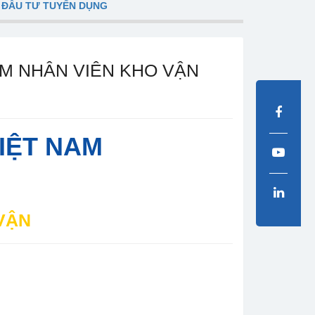
 ĐẦU TƯ TUYỂN DỤNG
M NHÂN VIÊN KHO VẬN
IỆT NAM
VẬN