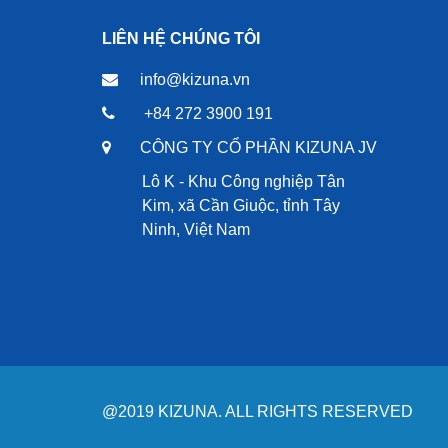
LIÊN HỆ CHÚNG TÔI
info@kizuna.vn
+84 272 3900 191
CÔNG TY CỔ PHẦN KIZUNA JV
Lô K - Khu Công nghiệp Tân
Kim, xã Cần Giuộc, tỉnh Tây
Ninh, Việt Nam
@2019 KIZUNA. ALL RIGHTS RESERVED