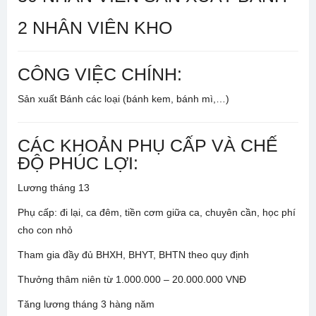
2 NHÂN VIÊN KHO
CÔNG VIỆC CHÍNH:
Sản xuất Bánh các loại (bánh kem, bánh mì,…)
CÁC KHOẢN PHỤ CẤP VÀ CHẾ
ĐỘ PHÚC LỢI:
Lương tháng 13
Phụ cấp: đi lại, ca đêm, tiền cơm giữa ca, chuyên cần, học phí
cho con nhỏ
Tham gia đầy đủ BHXH, BHYT, BHTN theo quy định
Thưởng thâm niên từ 1.000.000 – 20.000.000 VNĐ
Tăng lương tháng 3 hàng năm