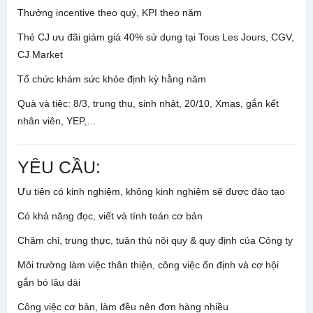
Thưởng incentive theo quý, KPI theo năm
Thẻ CJ ưu đãi giảm giá 40% sử dụng tại Tous Les Jours, CGV,
CJ Market
Tổ chức khám sức khỏe định kỳ hằng năm
Quà và tiệc: 8/3, trung thu, sinh nhật, 20/10, Xmas, gắn kết
nhân viên, YEP,…
YÊU CẦU:
Ưu tiên có kinh nghiệm, không kinh nghiệm sẽ được đào tạo
Có khả năng đọc, viết và tính toán cơ bản
Chăm chỉ, trung thực, tuân thủ nội quy & quy định của Công ty
Môi trường làm việc thân thiện, công việc ổn định và cơ hội
gắn bó lâu dài
Công việc cơ bản, làm đều nên đơn hàng nhiều