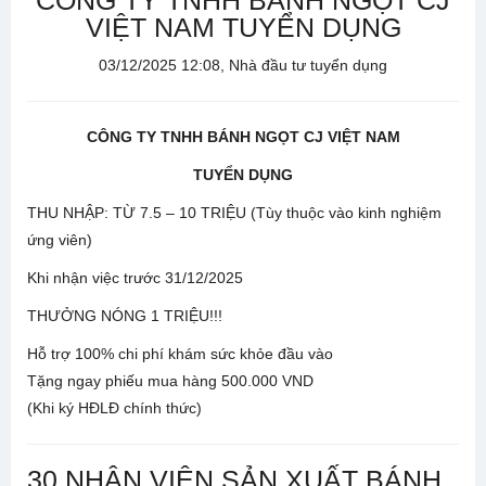
CÔNG TY TNHH BÁNH NGỌT CJ
VIỆT NAM TUYỂN DỤNG
03/12/2025 12:08, Nhà đầu tư tuyển dụng
CÔNG TY TNHH BÁNH NGỌT CJ VIỆT NAM
TUYỂN DỤNG
THU NHẬP: TỪ 7.5 – 10 TRIỆU (Tùy thuộc vào kinh nghiệm
ứng viên)
Khi nhận việc trước 31/12/2025
THƯỞNG NÓNG 1 TRIỆU!!!
Hỗ trợ 100% chi phí khám sức khỏe đầu vào
Tặng ngay phiếu mua hàng 500.000 VND
(Khi ký HĐLĐ chính thức)
30 NHÂN VIÊN SẢN XUẤT BÁNH