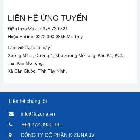
LIÊN HỆ ỨNG TUYỂN
Điện thoại/Zalo: 0375 730 821
Hoặc Hotline: 0272 390 0855 Ms Truy
Làm việc tại nhà máy:
Xưởng M4-5, Đường 4, Khu xưởng Mở rộng, Khu K1, KCN
Tân Kim Mở rộng,
Xã Cần Giuộc, Tỉnh Tây Ninh.
Liên hệ chúng tôi
info@kizuna.vn
+84 272 3900 191
CÔNG TY CỔ PHẦN KIZUNA JV