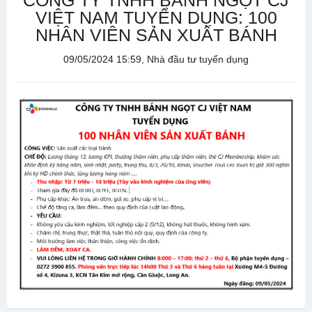
CÔNG TY TNHH BÁNH NGỌT CJ
VIỆT NAM TUYỂN DỤNG: 100
NHÂN VIÊN SẢN XUẤT BÁNH
09/05/2024 15:59, Nhà đầu tư tuyển dụng