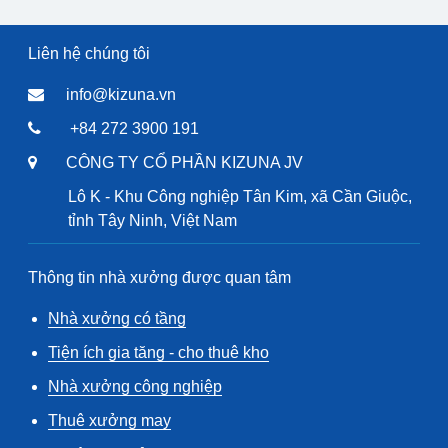
Liên hệ chúng tôi
info@kizuna.vn
+84 272 3900 191
CÔNG TY CỔ PHẦN KIZUNA JV
Lô K - Khu Công nghiệp Tân Kim, xã Cần Giuộc,
tỉnh Tây Ninh, Việt Nam
Thông tin nhà xưởng được quan tâm
Nhà xưởng có tầng
Tiện ích gia tăng - cho thuê kho
Nhà xưởng công nghiệp
Thuê xưởng may