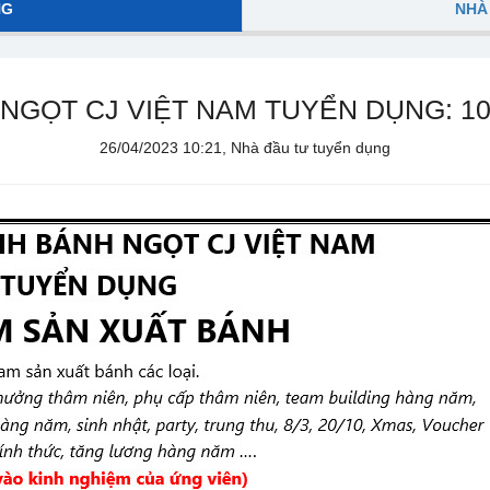
NG
NHÀ
NGỌT CJ VIỆT NAM TUYỂN DỤNG: 1
26/04/2023 10:21, Nhà đầu tư tuyển dụng