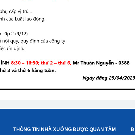
THÔNG TIN NHÀ XƯỞNG ĐƯỢC QUAN TÂM
Đ