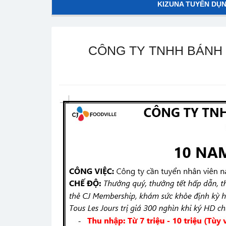
KIZUNA TUYỂN DỤ
CÔNG TY TNHH BÁNH 