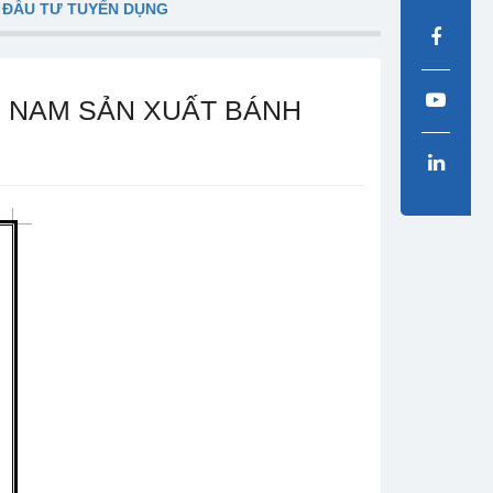
 ĐẦU TƯ TUYỂN DỤNG
0 NAM SẢN XUẤT BÁNH