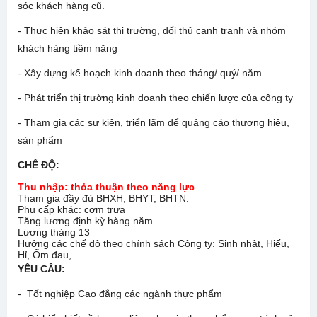
sóc khách hàng cũ.
- Thực hiện khảo sát thị trường, đối thủ cạnh tranh và nhóm
khách hàng tiềm năng
- Xây dựng kế hoạch kinh doanh theo tháng/ quý/ năm.
- Phát triển thị trường kinh doanh theo chiến lược của công ty
- Tham gia các sự kiện, triển lãm để quảng cáo thương hiệu,
sản phẩm
CHẾ ĐỘ
:
Thu nhập: thỏa thuận theo năng lực
Tham gia đầy đủ BHXH, BHYT, BHTN.
Phụ cấp khác: cơm trưa
Tăng lương định kỳ hàng năm
Lương tháng 13
Hưởng các chế độ theo chính sách Công ty: Sinh nhật, Hiếu,
Hỉ, Ốm đau,...
YÊU CẦU:
- Tốt nghiệp Cao đẳng các ngành thực phẩm