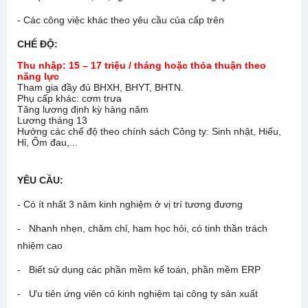
- Các công việc khác theo yêu cầu của cấp trên
CHẾ ĐỘ
:
Thu nhập: 15 – 17 triệu / tháng hoặc thỏa thuận theo
năng lực
Tham gia đầy đủ BHXH, BHYT, BHTN.
Phụ cấp khác: cơm trưa
Tăng lương định kỳ hàng năm
Lương tháng 13
Hưởng các chế độ theo chính sách Công ty: Sinh nhật, Hiếu,
Hỉ, Ốm đau,...
YÊU CẦU:
- Có ít nhất 3 năm kinh nghiệm ở vị trí tương đương
- Nhanh nhẹn, chăm chỉ, ham học hỏi, có tinh thần trách
nhiệm cao
- Biết sử dụng các phần mềm kế toán, phần mềm ERP
- Ưu tiên ứng viên có kinh nghiệm tại công ty sản xuất