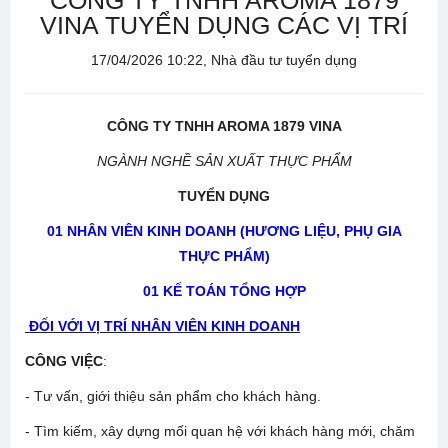
CÔNG TY TNHH AROMA 1879
VINA TUYỂN DỤNG CÁC VỊ TRÍ
17/04/2026 10:22, Nhà đầu tư tuyển dụng
CÔNG TY TNHH AROMA 1879
VINA
NGÀNH NGHỀ SẢN XUẤT THỰC PHẨM
TUYỂN DỤNG
01 NHÂN VIÊN KINH DOANH (HƯƠNG LIỆU, PHỤ GIA
THỰC PHẨM)
01 KẾ TOÁN TỔNG HỢP
ĐỐI VỚI VỊ TRÍ NHÂN VIÊN KINH DOANH
CÔNG VIỆC
:
- Tư vấn, giới thiệu sản phẩm cho khách hàng.
- Tìm kiếm, xây dựng mối quan hệ với khách hàng mới, chăm