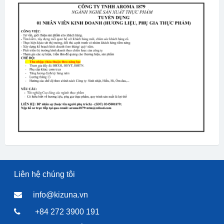
Liên hệ chúng tôi
info@kizuna.vn
+84 272 3900 191