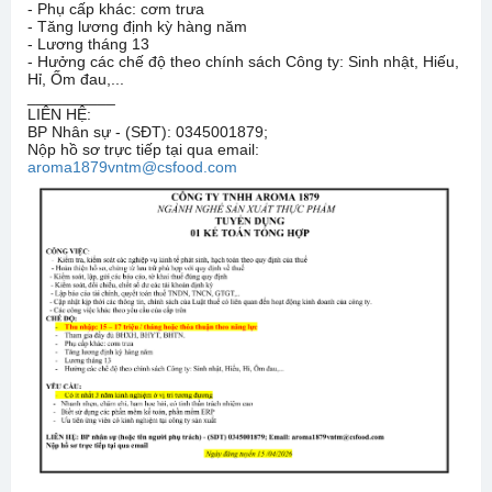
- Phụ cấp khác: cơm trưa
- Tăng lương định kỳ hàng năm
- Lương tháng 13
- Hưởng các chế độ theo chính sách Công ty: Sinh nhật, Hiếu,
Hỉ, Ốm đau,...
__________
LIÊN HỆ:
BP Nhân sự - (SĐT): 0345001879;
Nộp hồ sơ trực tiếp tại qua email:
aroma1879vntm@csfood.com