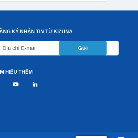
ĂNG KÝ NHẬN TIN TỪ KIZUNA
Gửi
ÌM HIỂU THÊM