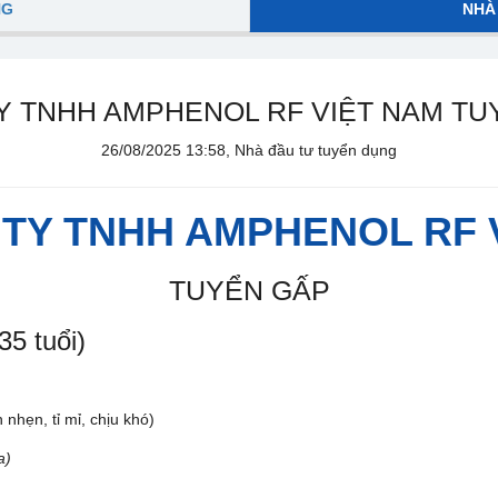
NG
NHÀ
Y TNHH AMPHENOL RF VIỆT NAM TU
26/08/2025 13:58, Nhà đầu tư tuyển dụng
 TY TNHH AMPHENOL RF 
TUYỂN GẤP
35 tuổi)
 nhẹn, tỉ mỉ, chịu khó)
a)