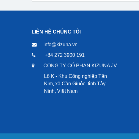
LIÊN HỆ CHÚNG TÔI
info@kizuna.vn
+84 272 3900 191
CÔNG TY CỔ PHẦN KIZUNA JV
Lô K - Khu Công nghiệp Tân
Kim, xã Cần Giuộc, tỉnh Tây
Ninh, Việt Nam