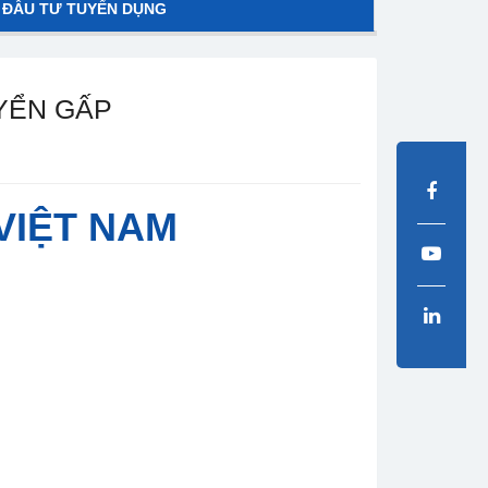
 ĐẦU TƯ TUYỂN DỤNG
YỂN GẤP
VIỆT NAM