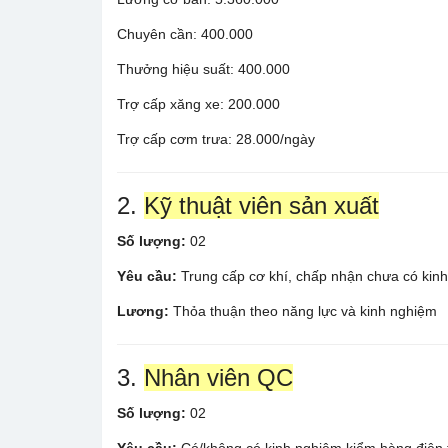
Chuyên cần: 400.000
Thưởng hiệu suất: 400.000
Trợ cấp xăng xe: 200.000
Trợ cấp cơm trưa: 28.000/ngày
2.
Kỹ thuật viên sản xuất
Số lượng:
02
Yêu cầu:
Trung cấp cơ khí, chấp nhận chưa có kinh
Lương:
Thỏa thuận theo năng lực và kinh nghiệm
3.
Nhân viên QC
Số lượng:
02