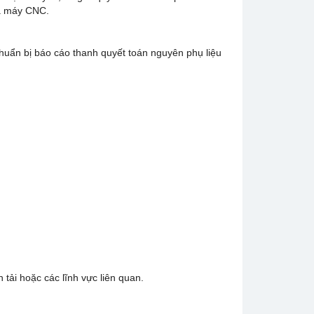
nhà máy CNC.
chuẩn bị báo cáo thanh quyết toán nguyên phụ liệu
tải hoặc các lĩnh vực liên quan.