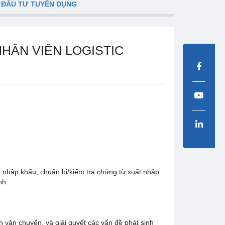
 ĐẦU TƯ TUYỂN DỤNG
HÂN VIÊN LOGISTIC
t nhập khẩu; chuẩn bị/kiểm tra chứng từ xuất nhập
nh.
h vận chuyển, và giải quyết các vấn đề phát sinh