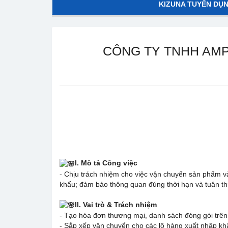
KIZUNA TUYỂN DỤ
CÔNG TY TNHH AMP
I. Mô tả Công việc
- Chịu trách nhiệm cho việc vận chuyển sản phẩm và
khẩu; đảm bảo thông quan đúng thời hạn và tuân th
II. Vai trò & Trách nhiệm
- Tạo hóa đơn thương mại, danh sách đóng gói trên
- Sắp xếp vận chuyển cho các lô hàng xuất nhập khẩ