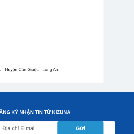
c - Huyện Cần Giuộc - Long An.
ĂNG KÝ NHẬN TIN TỪ KIZUNA
Gửi