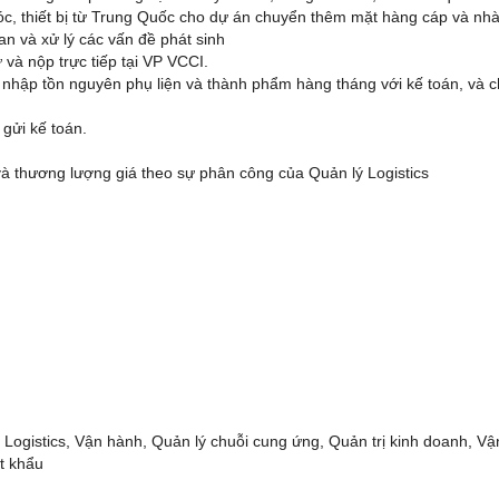
óc, thiết bị từ Trung Quốc cho dự án chuyển thêm mặt hàng cáp và 
an và xử lý các vấn đề phát sinh
và nộp trực tiếp tại VP VCCI.
t nhập tồn nguyên phụ liện và thành phẩm hàng tháng với kế toán, và 
gửi kế toán.
và thương lượng giá theo sự phân công của Quản lý Logistics
Logistics, Vận hành, Quản lý chuỗi cung ứng, Quản trị kinh doanh, Vận 
t khẩu