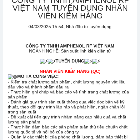
CÔNG TY TNHH AMPHENOL RF
VIỆT NAM TUYỂN DỤNG NHÂN
VIÊN KIỂM HÀNG
04/03/2025 15:54, Nhà đầu tư tuyển dụng
CÔNG TY TNHH AMPHENOL RF VIỆT NAM
NGÀNH NGHỀ: Sản xuất linh kiện điện tử
TUYỂN DỤNG
NHÂN VIÊN KIỂM HÀNG (QC)
MÔ TẢ CÔNG VIỆC:
- Kiểm tra chất lượng sản phẩm, chất lượng nguyên vật liêu
đầu vào và thành phẩm đầu ra
- Thực hiện ghi chép và báo cáo về tình trạng chất lượng của
sản phẩm
- Đánh giá quy trình sản xuất thông qua việc đọc bản vẽ kỹ
thuật, theo dõi quy trình lắp ráp và phát hiện, ngăn chặn lỗi
trong sản xuất
- Đề xuất cải tiến quy trình nhằm nâng cao hiệu quả và chất
lượng sản phẩm
- Thực hiện đảm bảo các sản phẩm tuân thủ tiêu chuẩn chất
lượng quốc tế và nội bộ của công ty
- Quản lý các thiết bị của phòng chất lượng, đảm bảo thiết bị