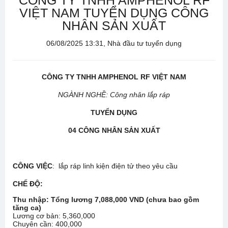
CÔNG TY TNHH AMPHENOL RF
VIỆT NAM TUYỂN DỤNG CÔNG
NHÂN SẢN XUẤT
06/08/2025 13:31, Nhà đầu tư tuyển dụng
CÔNG TY TNHH AMPHENOL RF VIỆT NAM
NGÀNH NGHỀ: Công nhân lắp ráp
TUYỂN DỤNG
04 CÔNG NHÂN SẢN XUẤT
CÔNG VIỆC
: lắp ráp linh kiện điện tử theo yêu cầu
CHẾ ĐỘ:
Thu nhập: Tổng lương 7,088,000 VND (chưa bao gồm
tăng ca)
Lương cơ bản: 5,360,000
Chuyên cần: 400,000