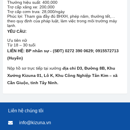
Thưởng hiệu suất: 400,000
Trợ cấp xăng xe: 200,000
Trợ cấp cơm trưa: 28,000/ngày
Phúc lợi: Tham gia đầy đủ BHXH, phép năm, thưởng tết,…
theo quy định của pháp luật, làm việc trong môi trường máy
lạnh.
YÊU CẦU:
Ưu tiên nữ
Từ 18 – 30 tuổi
LIÊN HỆ:
BP nhân sự - (SĐT)
0272 390 0629
; 0915572713
(Huyền)
Nộp hồ sơ trực tiếp tại xưởng
địa chỉ D3, Đường 8B, Khu
Xưởng Kizuna 01, Lô K, Khu Công Nghiệp Tân Kim –
xã
Cần Giuộc, tỉnh Tây Ninh
.
Liên hệ chúng tôi
info@kizuna.vn