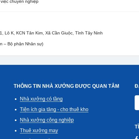
 việc chuyên nghiệp
, Lô K, KCN Tân Kim, Xã Cần Giuộc, Tỉnh Tây Ninh
ền – Bộ phận Nhân sự)
THÔNG TIN NHÀ XƯỞNG ĐƯỢC QUAN TÂM
Đ
Nhà xưởng có tầng
Tiện ích gia tăng - cho thuê kho
Nhà xưởng công nghiệp
T
Thuê xưởng may