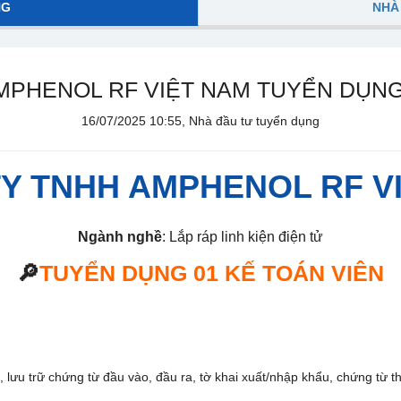
NG
NHÀ
MPHENOL RF VIỆT NAM TUYỂN DỤNG 
16/07/2025 10:55, Nhà đầu tư tuyển dụng
Y TNHH AMPHENOL RF V
Ngành nghề
: Lắp ráp linh kiện điện tử
🔎
TUYỂN DỤNG 01 KẾ TOÁN VIÊN
, lưu trữ chứng từ đầu vào, đầu ra, tờ khai xuất/nhập khẩu, chứng từ th