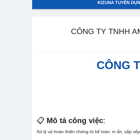
KIZUNA TUYỂN DỤ
CÔNG TY TNHH A
CÔNG T
📋
Mô tả công việc
:
Xử lý và hoàn thiện chứng từ kế toán: in ấn, sắp xếp