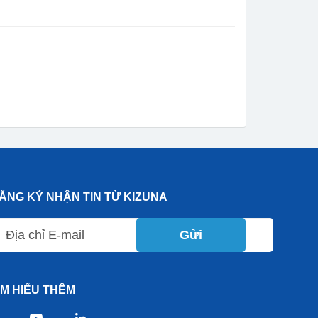
ĂNG KÝ NHẬN TIN TỪ KIZUNA
Gửi
ÌM HIỂU THÊM