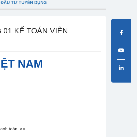
 ĐẦU TƯ TUYỂN DỤNG
01 KẾ TOÁN VIÊN
IỆT NAM
anh toán, v.v.