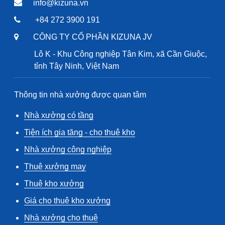
info@kizuna.vn
+84 272 3900 191
CÔNG TY CỔ PHẦN KIZUNA JV
Lô K - Khu Công nghiệp Tân Kim, xã Cần Giuộc,
tỉnh Tây Ninh, Việt Nam
Thông tin nhà xưởng được quan tâm
Nhà xưởng có tầng
Tiện ích gia tăng - cho thuê kho
Nhà xưởng công nghiệp
Thuê xưởng may
Thuê kho xưởng
Giá cho thuê kho xưởng
Nhà xưởng cho thuê