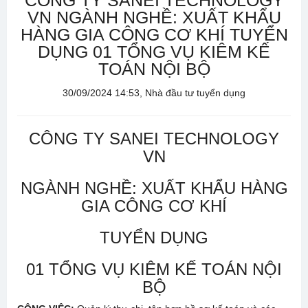
CÔNG TY SANEI TECHNOLOGY
VN NGÀNH NGHỀ: XUẤT KHẨU
HÀNG GIA CÔNG CƠ KHÍ TUYỂN
DỤNG 01 TỔNG VỤ KIÊM KẾ
TOÁN NỘI BỘ
30/09/2024 14:53, Nhà đầu tư tuyển dụng
CÔNG TY SANEI TECHNOLOGY
VN
NGÀNH NGHỀ: XUẤT KHẨU HÀNG
GIA CÔNG CƠ KHÍ
TUYỂN DỤNG
01 TỔNG VỤ KIÊM KẾ TOÁN NỘI
BỘ