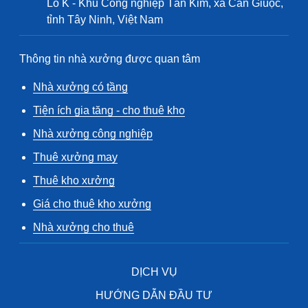
Lô K - Khu Công nghiệp Tân Kim, xã Cần Giuộc,
tỉnh Tây Ninh, Việt Nam
Thông tin nhà xưởng được quan tâm
Nhà xưởng có tầng
Tiện ích gia tăng - cho thuê kho
Nhà xưởng công nghiệp
Thuê xưởng may
Thuê kho xưởng
Giá cho thuê kho xưởng
Nhà xưởng cho thuê
DỊCH VỤ
HƯỚNG DẪN ĐẦU TƯ