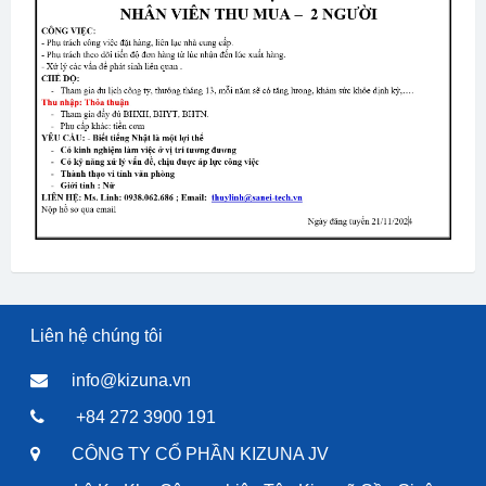
Liên hệ chúng tôi
info@kizuna.vn
+84 272 3900 191
CÔNG TY CỔ PHẦN KIZUNA JV